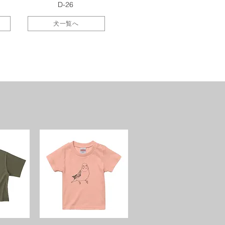
D-26
犬一覧へ