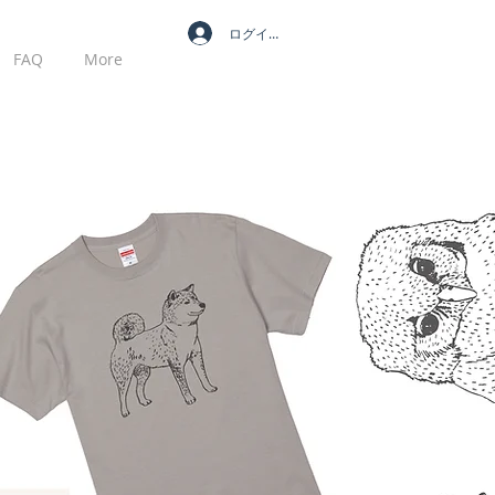
ログイン
FAQ
More
MY CART