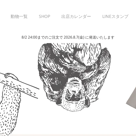
動物一覧
SHOP
出店カレンダー
LINEスタンプ
8/2 24:00までのご注文で 2026.8.7(金) に発送いたします