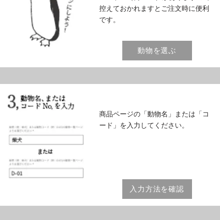
控えておかれますとご注文時に便利
です。
動物を選ぶ
商品ページの「動物名」または「コ
ード」を入力してください。
入力方法を確認