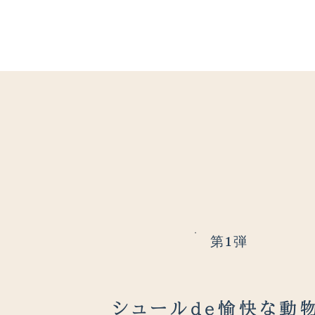
第1弾
シュールde愉快な動