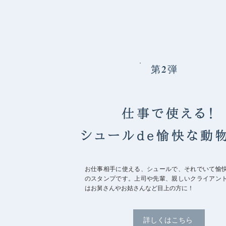
第2弾
仕事で使える！
シュールde愉快な動
お仕事相手に使える、シュールで、それでいて愉
のスタンプです。上司や先輩、親しいクライアン
はお舅さんやお姑さんなど目上の方に！
詳しくはこちら