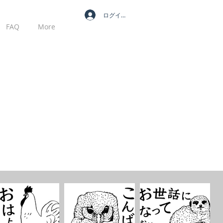
ログイン
FAQ
More
MY CART