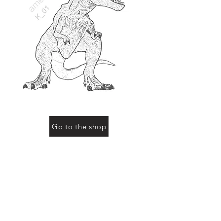
Go to the shop
お買い物をされる際に「動物の名前」にこのページ
の動物名、またはコード（例：R-01など）をご記入
ください
Previous
Next