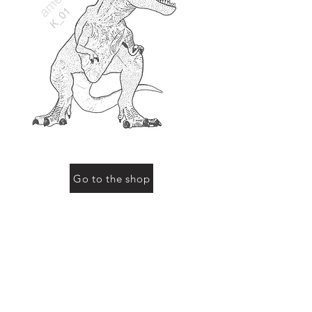
Go to the shop
お買い物をされる際に「動物の名前」にこのページ
の動物名、またはコード（例：R-01など）をご記入
ください
Previous
Next