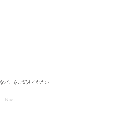
1など）をご記入ください
Next