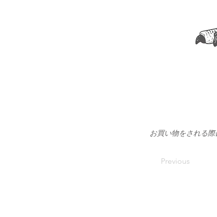
お買い物をされる際
Previous