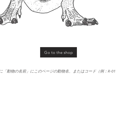
Go to the shop
に「動物の名前」にこのページの動物名、またはコード（例：R-0