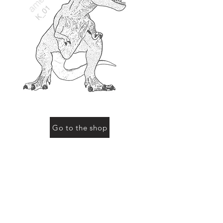
Go to the shop
お買い物をされる際に「動物の名前」にこのページ
の動物名、またはコード（例：R-01など）をご記入
ください
Previous
Next