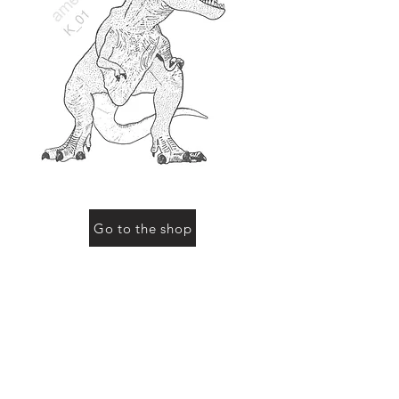
Go to the shop
お買い物をされる際に「動物の名前」にこのページ
の動物名、またはコード（例：R-01など）をご記入
ください
Previous
Next