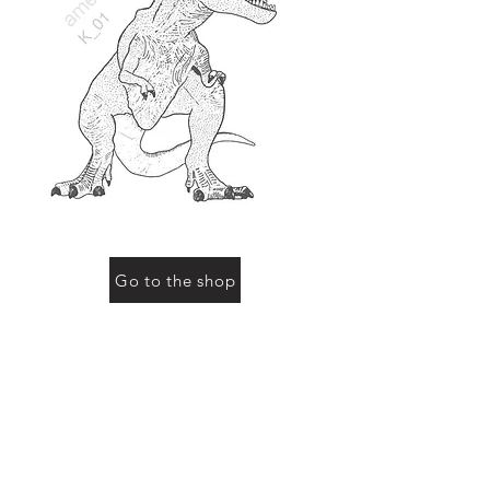
Go to the shop
お買い物をされる際に「動物の名前」にこのページ
の動物名、またはコード（例：R-01など）をご記入
ください
Previous
Next