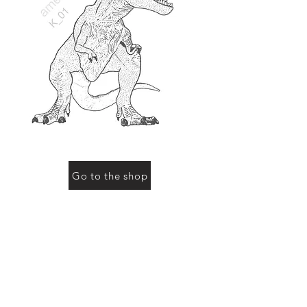
Go to the shop
お買い物をされる際に「動物の名前」にこのページ
の動物名、またはコード（例：R-01など）をご記入
ください
Previous
Next