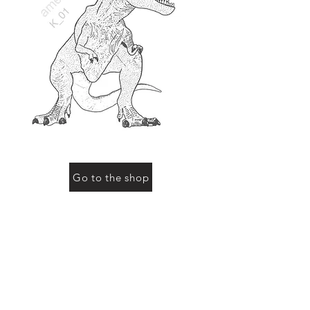
Go to the shop
お買い物をされる際に「動物の名前」にこのページ
の動物名、またはコード（例：R-01など）をご記入
ください
Previous
Next