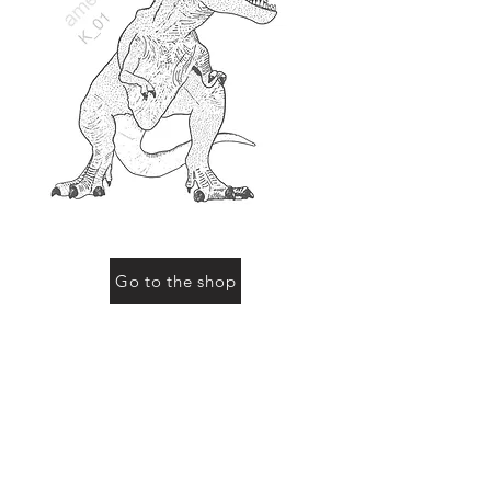
Go to the shop
お買い物をされる際に「動物の名前」にこのページ
の動物名、またはコード（例：R-01など）をご記入
ください
Previous
Next