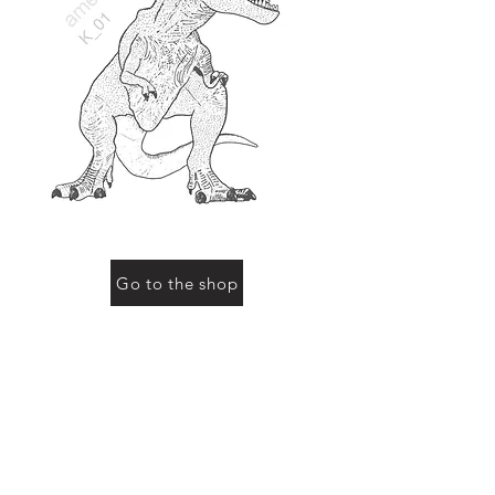
Go to the shop
お買い物をされる際に「動物の名前」にこのページ
の動物名、またはコード（例：R-01など）をご記入
ください
Previous
Next