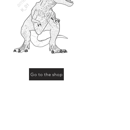
Go to the shop
お買い物をされる際に「動物の名前」にこのページ
の動物名、またはコード（例：R-01など）をご記入
ください
Previous
Next