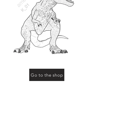
Go to the shop
お買い物をされる際に「動物の名前」にこのページ
の動物名、またはコード（例：R-01など）をご記入
ください
Previous
Next