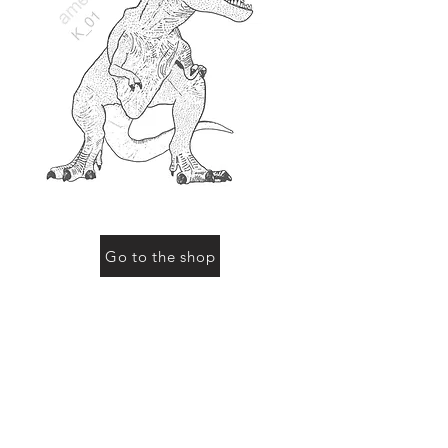
Go to the shop
お買い物をされる際に「動物の名前」にこのページ
の動物名、またはコード（例：R-01など）をご記入
ください
Previous
Next