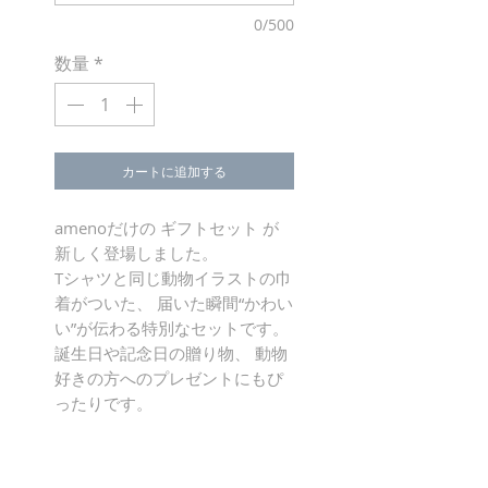
0/500
数量
*
カートに追加する
amenoだけの ギフトセット が
新しく登場しました。
Tシャツと同じ動物イラストの巾
着がついた、 届いた瞬間“かわい
い”が伝わる特別なセットです。
誕生日や記念日の贈り物、 動物
好きの方へのプレゼントにもぴ
ったりです。