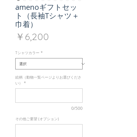
amenoギフトセッ
ト（長袖Tシャツ＋
巾着）
価
￥6,200
格
Tシャツカラー
*
絵柄（動物一覧ページよりお選びくださ
い）
*
0/500
その他ご要望 (オプション)