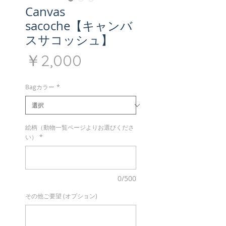
Canvas
sacoche【キャンバ
スサコッシュ】
価
￥2,000
格
Bagカラー
*
絵柄（動物一覧ページよりお選びくださ
い）
*
0/500
その他ご要望 (オプション)