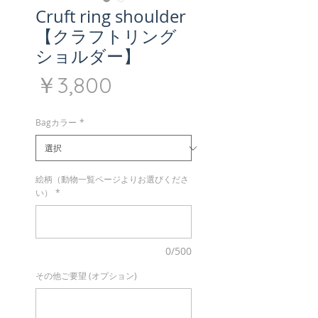
Cruft ring shoulder
【クラフトリング
ショルダー】
価
￥3,800
格
Bagカラー
*
絵柄（動物一覧ページよりお選びくださ
い）
*
0/500
その他ご要望 (オプション)