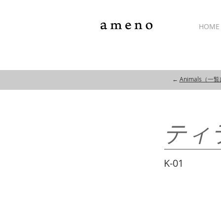
HOME
←
Animals（一
ティ
K-01