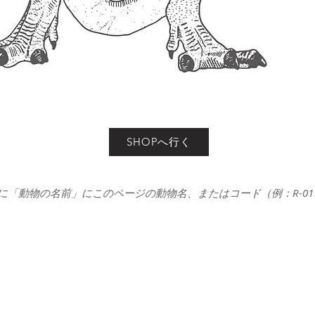
SHOPへ行く
に「動物の名前」にこのページの動物名、またはコード（例：R-0