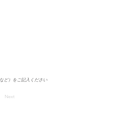
1など）をご記入ください
Next