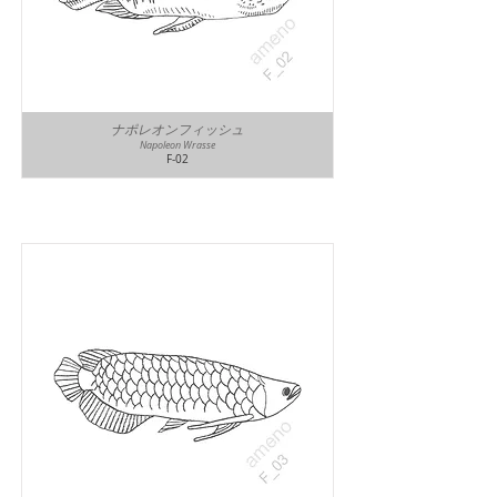
ナポレオンフィッシュ
Napoleon Wrasse
F-02