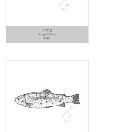
アマゴ
Amago Salmon
F-16