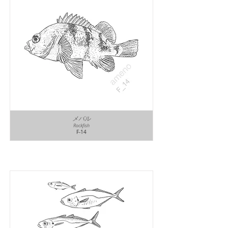
メバル
Rockfish
F-14