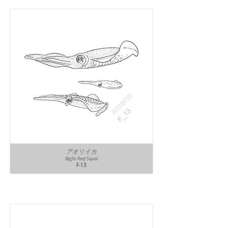
アオリイカ
Bigfin Reef Squid
F-13