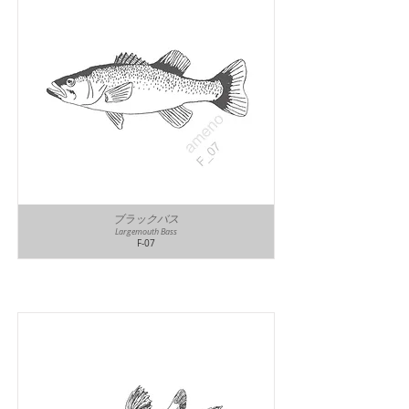
ブラックバス
Largemouth Bass
F-07