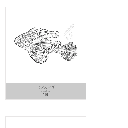
ミノカサゴ
Lionfish
F-06