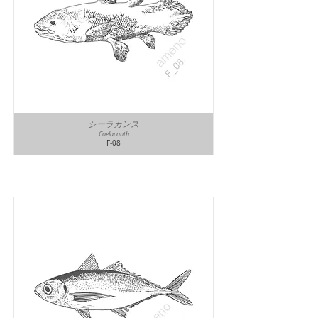
シーラカンス
Coelacanth
F-08