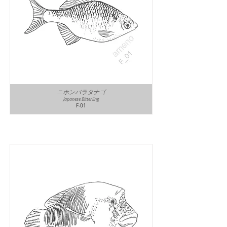
ニホンバラタナゴ
Japanese Bitterling
F-01