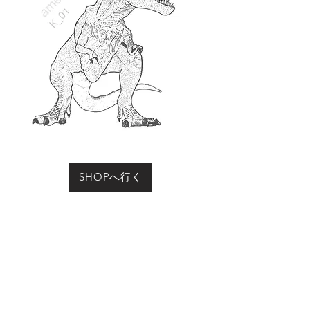
SHOPへ行く
お買い物をされる際に「動物の名前」にこのページ
の動物名、またはコード（例：R-01など）をご記入
ください
Previous
Next