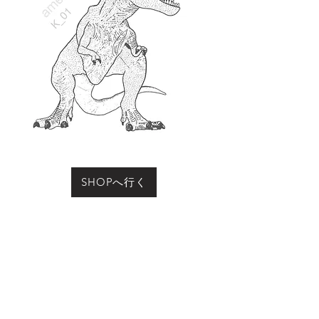
SHOPへ行く
お買い物をされる際に「動物の名前」にこのページ
の動物名、またはコード（例：R-01など）をご記入
ください
Previous
Next