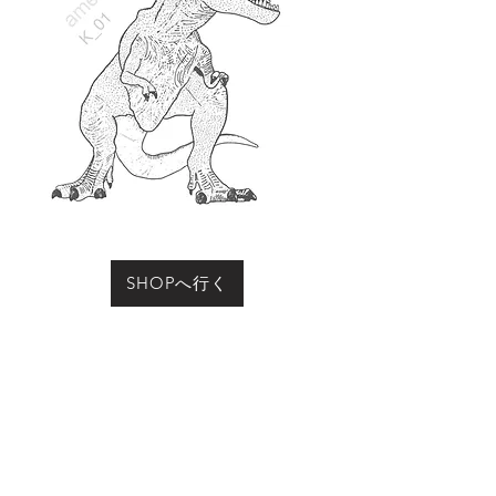
SHOPへ行く
お買い物をされる際に「動物の名前」にこのページ
の動物名、またはコード（例：R-01など）をご記入
ください
Previous
Next