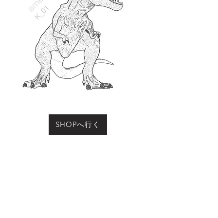
SHOPへ行く
お買い物をされる際に「動物の名前」にこのページ
の動物名、またはコード（例：R-01など）をご記入
ください
Previous
Next