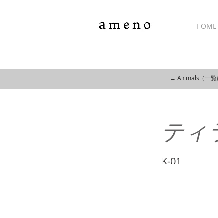
HOME
←
Animals（一
ティ
K-01