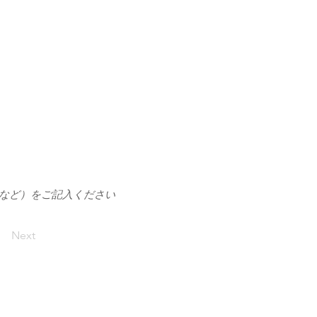
1など）をご記入ください
Next