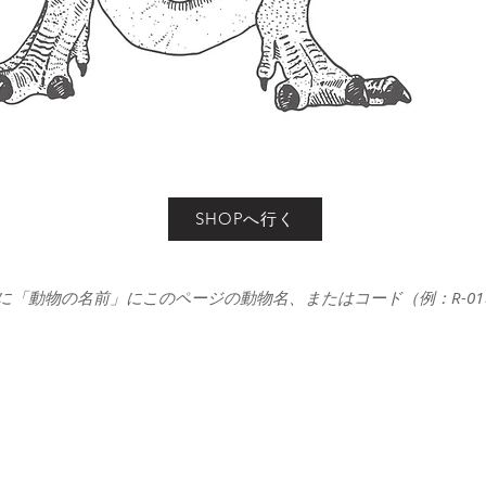
SHOPへ行く
に「動物の名前」にこのページの動物名、またはコード（例：R-0