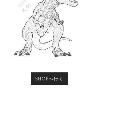
SHOPへ行く
お買い物をされる際に「動物の名前」にこのページ
の動物名、またはコード（例：R-01など）をご記入
ください
Previous
Next