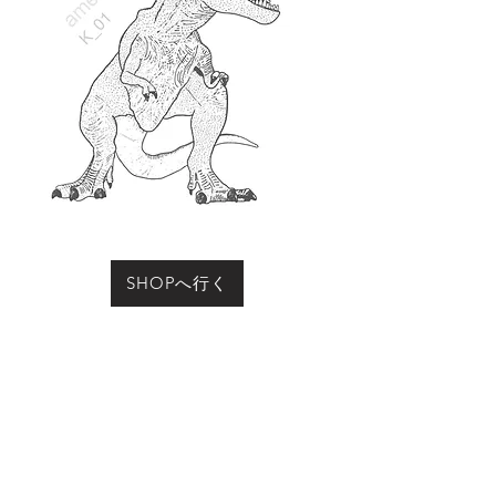
SHOPへ行く
お買い物をされる際に「動物の名前」にこのページ
の動物名、またはコード（例：R-01など）をご記入
ください
Previous
Next