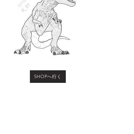
SHOPへ行く
お買い物をされる際に「動物の名前」にこのページ
の動物名、またはコード（例：R-01など）をご記入
ください
Previous
Next