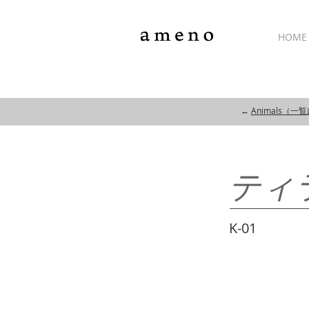
HOME
←
Animals（一
ティ
K-01