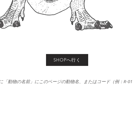
SHOPへ行く
に「動物の名前」にこのページの動物名、またはコード（例：R-0