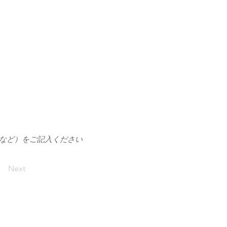
1など）をご記入ください
Next