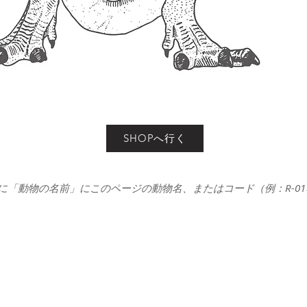
SHOPへ行く
に「動物の名前」にこのページの動物名、またはコード（例：R-0