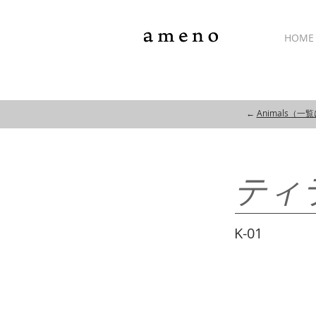
HOME
←
Animals（一
ティ
K-01