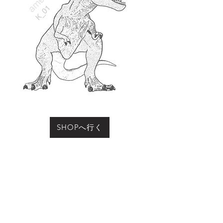
SHOPへ行く
お買い物をされる際に「動物の名前」にこのページ
の動物名、またはコード（例：R-01など）をご記入
ください
Previous
Next