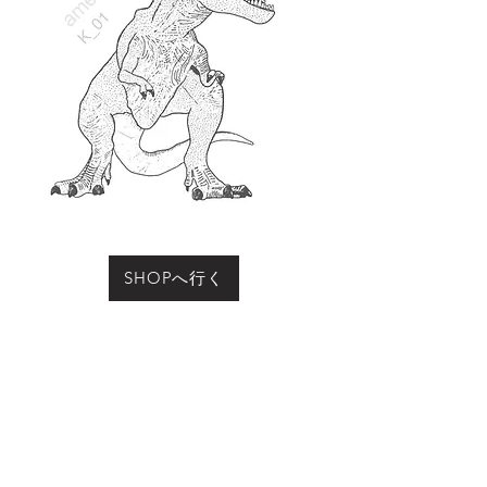
SHOPへ行く
お買い物をされる際に「動物の名前」にこのページ
の動物名、またはコード（例：R-01など）をご記入
ください
Previous
Next